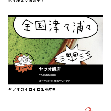
第４段まで販売中!!
ヤツオのイロイロ販売中!!